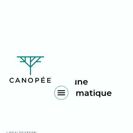
Construction d'une
habitation bioclimatique
TYPE