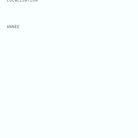
LOCALISATION
ANNÉE